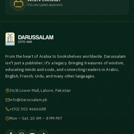
SSL encrypted payments
From the heart of Arabia to bookshelves worldwide. Darussalam
isn't just a publisher; it's a legacy. Bringing treasures of wisdom,
educating minds and souls, and connecting readers in Arabic,
English, French, Urdu, and many other languages.
36/B Lower Mall, Lahore, Pakistan
info@darussalam.pk
+(92) 302 4666688
Mon – Sat, 10 AM – 8 PM PKT