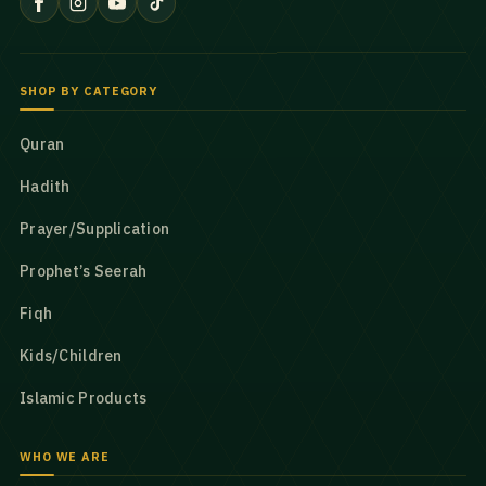
SHOP BY CATEGORY
Quran
Hadith
Prayer/Supplication
Prophet’s Seerah
Fiqh
Kids/Children
Islamic Products
WHO WE ARE