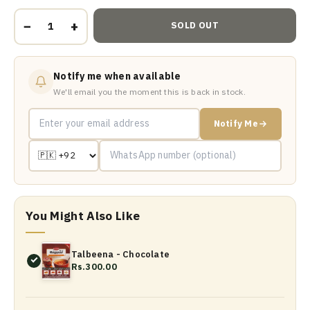
−
+
SOLD OUT
Notify me when available
We'll email you the moment this is back in stock.
Notify Me
You Might Also Like
Talbeena - Chocolate
Rs.300.00