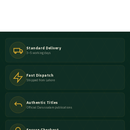
Standard Delivery
3–5 working days
Fast Dispatch
Shipped from Lahore
Authentic Titles
Official Darussalam publications
Secure Checkout