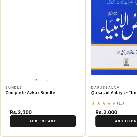
No image
BUNDLE
DARUSSALAM
Complete Azkar Bundle
Qasas ul Anbiya - Ibn
★★★★★
(15)
Rs.2,100
Rs.2,000
ADD TO CART
ADD TO CA