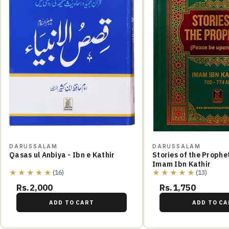
DARUSSALAM
DARUSSALAM
Qasas ul Anbiya - Ibn e Kathir
Stories of the Prophe
Imam Ibn Kathir
★★★★★
★★★★★
(16)
(13)
Rs.2,000
Rs.1,750
ADD TO CART
ADD TO CA