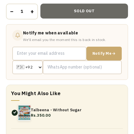
−
+
SOLD OUT
Notify me when available
We'll email you the moment this is back in stock.
Notify Me
You Might Also Like
Talbeena - Without Sugar
Rs.350.00