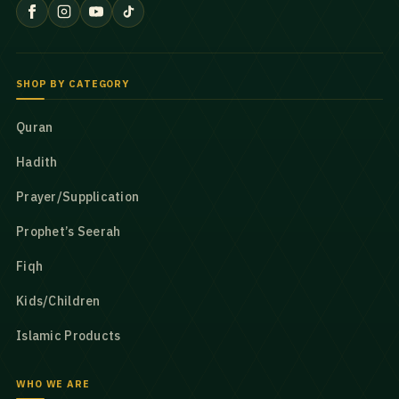
SHOP BY CATEGORY
Quran
Hadith
Prayer/Supplication
Prophet’s Seerah
Fiqh
Kids/Children
Islamic Products
WHO WE ARE