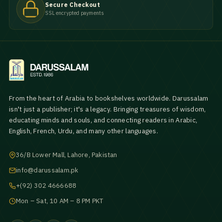
Secure Checkout
SSL encrypted payments
From the heart of Arabia to bookshelves worldwide. Darussalam
isn't just a publisher; it's a legacy. Bringing treasures of wisdom,
educating minds and souls, and connecting readers in Arabic,
English, French, Urdu, and many other languages.
36/B Lower Mall, Lahore, Pakistan
info@darussalam.pk
+(92) 302 4666688
Mon – Sat, 10 AM – 8 PM PKT