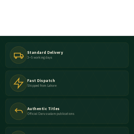
Standard Delivery
3–5 working days
Fast Dispatch
Shipped from Lahore
Authentic Titles
Official Darussalam publications